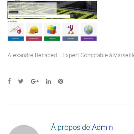
Alexandre Benabed – Expert Comptable à Marseille 
Facebook
Twitter
Google+
LinkedIn
Pinterest
À propos de
Admin