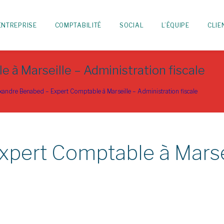
ENTREPRISE
COMPTABILITÉ
SOCIAL
L’ÉQUIPE
CLIE
à Marseille – Administration fiscale
xandre Benabed – Expert Comptable à Marseille – Administration fiscale
pert Comptable à Marsei