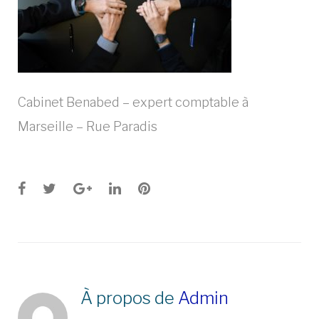
Cabinet Benabed – expert comptable à
Marseille – Rue Paradis
Facebook
Twitter
Google+
LinkedIn
Pinterest
À propos de
Admin